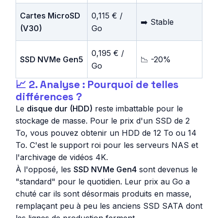
Cartes MicroSD
0,115 € /
➡️ Stable
(V30)
Go
0,195 € /
SSD NVMe Gen5
📉 -20%
Go
📈 2. Analyse : Pourquoi de telles
différences ?
Le
disque dur (HDD)
reste imbattable pour le
stockage de masse. Pour le prix d'un SSD de 2
To, vous pouvez obtenir un HDD de 12 To ou 14
To. C'est le support roi pour les serveurs NAS et
l'archivage de vidéos 4K.
À l'opposé, les
SSD NVMe Gen4
sont devenus le
"standard" pour le quotidien. Leur prix au Go a
chuté car ils sont désormais produits en masse,
remplaçant peu à peu les anciens SSD SATA dont