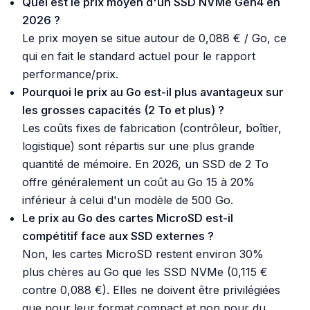
Quel est le prix moyen d'un SSD NVMe Gen4 en
2026 ?
Le prix moyen se situe autour de 0,088 € / Go, ce
qui en fait le standard actuel pour le rapport
performance/prix.
Pourquoi le prix au Go est-il plus avantageux sur
les grosses capacités (2 To et plus) ?
Les coûts fixes de fabrication (contrôleur, boîtier,
logistique) sont répartis sur une plus grande
quantité de mémoire. En 2026, un SSD de 2 To
offre généralement un coût au Go 15 à 20%
inférieur à celui d'un modèle de 500 Go.
Le prix au Go des cartes MicroSD est-il
compétitif face aux SSD externes ?
Non, les cartes MicroSD restent environ 30%
plus chères au Go que les SSD NVMe (0,115 €
contre 0,088 €). Elles ne doivent être privilégiées
que pour leur format compact et non pour du