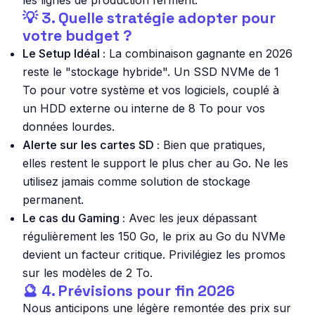
les lignes de production ferment.
💡 3. Quelle stratégie adopter pour
votre budget ?
Le Setup Idéal :
La combinaison gagnante en 2026
reste le "stockage hybride". Un SSD NVMe de 1
To pour votre système et vos logiciels, couplé à
un HDD externe ou interne de 8 To pour vos
données lourdes.
Alerte sur les cartes SD :
Bien que pratiques,
elles restent le support le plus cher au Go. Ne les
utilisez jamais comme solution de stockage
permanent.
Le cas du Gaming :
Avec les jeux dépassant
régulièrement les 150 Go, le prix au Go du NVMe
devient un facteur critique. Privilégiez les promos
sur les modèles de 2 To.
🔮 4. Prévisions pour fin 2026
Nous anticipons une légère remontée des prix sur