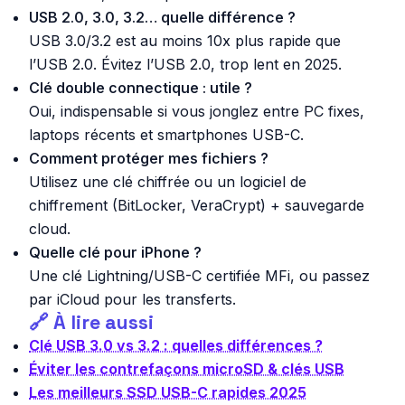
USB 2.0, 3.0, 3.2… quelle différence ?
USB 3.0/3.2 est au moins 10x plus rapide que
l’USB 2.0. Évitez l’USB 2.0, trop lent en 2025.
Clé double connectique : utile ?
Oui, indispensable si vous jonglez entre PC fixes,
laptops récents et smartphones USB-C.
Comment protéger mes fichiers ?
Utilisez une clé chiffrée ou un logiciel de
chiffrement (BitLocker, VeraCrypt) + sauvegarde
cloud.
Quelle clé pour iPhone ?
Une clé Lightning/USB-C certifiée MFi, ou passez
par iCloud pour les transferts.
🔗 À lire aussi
Clé USB 3.0 vs 3.2 : quelles différences ?
Éviter les contrefaçons microSD & clés USB
Les meilleurs SSD USB-C rapides 2025