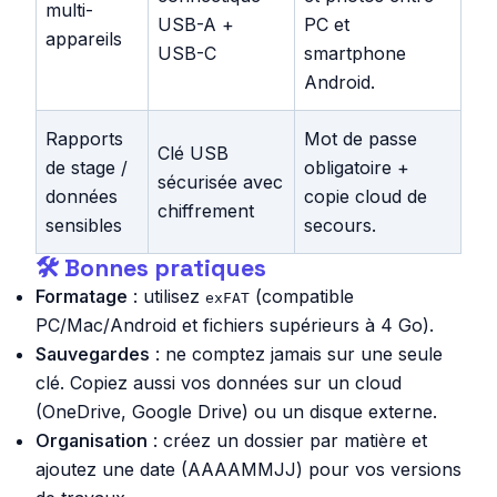
multi-
USB-A +
PC et
appareils
USB-C
smartphone
Android.
Rapports
Mot de passe
Clé USB
de stage /
obligatoire +
sécurisée avec
données
copie cloud de
chiffrement
sensibles
secours.
🛠️ Bonnes pratiques
Formatage
: utilisez
(compatible
exFAT
PC/Mac/Android et fichiers supérieurs à 4 Go).
Sauvegardes
: ne comptez jamais sur une seule
clé. Copiez aussi vos données sur un cloud
(OneDrive, Google Drive) ou un disque externe.
Organisation
: créez un dossier par matière et
ajoutez une date (AAAAMMJJ) pour vos versions