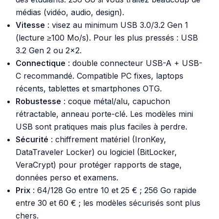
médias (vidéo, audio, design).
Vitesse
: visez au minimum USB 3.0/3.2 Gen 1
(lecture ≥100 Mo/s). Pour les plus pressés : USB
3.2 Gen 2 ou 2x2.
Connectique
: double connecteur USB-A + USB-
C recommandé. Compatible PC fixes, laptops
récents, tablettes et smartphones OTG.
Robustesse
: coque métal/alu, capuchon
rétractable, anneau porte-clé. Les modèles mini
USB sont pratiques mais plus faciles à perdre.
Sécurité
: chiffrement matériel (IronKey,
DataTraveler Locker) ou logiciel (BitLocker,
VeraCrypt) pour protéger rapports de stage,
données perso et examens.
Prix
: 64/128 Go entre 10 et 25 € ; 256 Go rapide
entre 30 et 60 € ; les modèles sécurisés sont plus
chers.