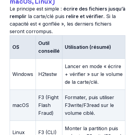
macOS, Linux)
Le principe est simple :
écrire des fichiers jusqu’à
remplir
la carte/clé puis
relire et vérifier
. Si la
capacité est « gonflée », les derniers fichiers
seront corrompus.
Outil
OS
Utilisation (résumé)
conseillé
Lancer en mode « écrire
Windows
H2testw
+ vérifier » sur le volume
de la carte/clé.
F3 (Fight
Formater, puis utiliser
macOS
Flash
F3write/F3read sur le
Fraud)
volume ciblé.
Monter la partition puis
Linux
F3 (CLI)