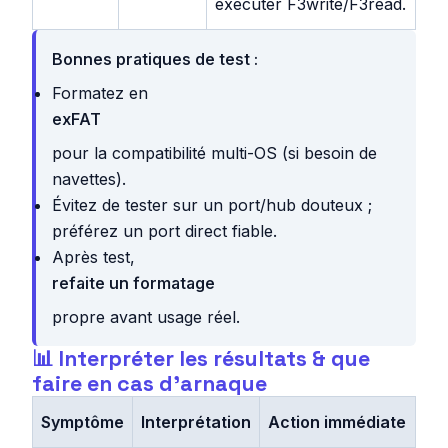
exécuter F3write/F3read.
Bonnes pratiques de test :
Formatez en
exFAT
pour la compatibilité multi-OS (si besoin de
navettes).
Évitez de tester sur un port/hub douteux ;
préférez un port direct fiable.
Après test,
refaite un formatage
propre avant usage réel.
📊 Interpréter les résultats & que
faire en cas d’arnaque
Symptôme
Interprétation
Action immédiate