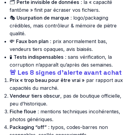
🗂️
Perte invisible de données
: la « capacité
fantôme » finit par écraser vos fichiers.
🎭
Usurpation de marque
: logo/packaging
crédibles, mais contrôleur & mémoire de piètre
qualité.
💸
Faux bon plan
: prix anormalement bas,
vendeurs tiers opaques, avis biaisés.
🧪
Tests indispensables
: sans vérification, la
corruption n’apparaît qu’après des semaines.
🚨 Les 8 signes d’alerte avant achat
Prix « trop beau pour être vrai »
par rapport aux
capacités du marché.
Vendeur tiers obscur
, pas de boutique officielle,
peu d’historique.
Fiche floue
: mentions techniques incohérentes,
photos génériques.
Packaging “off”
: typos, codes-barres non