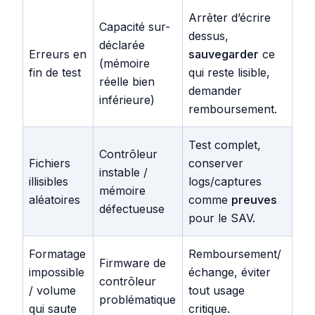
Arrêter d’écrire
Capacité
sur-
dessus,
déclarée
Erreurs en
sauvegarder
ce
(mémoire
fin de test
qui reste lisible,
réelle bien
demander
inférieure)
remboursement.
Test complet,
Contrôleur
Fichiers
conserver
instable /
illisibles
logs/captures
mémoire
aléatoires
comme
preuves
défectueuse
pour le SAV.
Formatage
Remboursement/
Firmware de
impossible
échange, éviter
contrôleur
/ volume
tout usage
problématique
qui saute
critique.