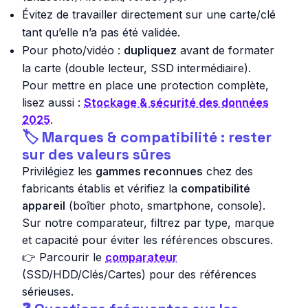
Évitez de travailler
directement
sur une carte/clé
tant qu’elle n’a pas été validée.
Pour photo/vidéo :
dupliquez
avant de formater
la carte (double lecteur, SSD intermédiaire).
Pour mettre en place une protection complète,
lisez aussi :
Stockage & sécurité des données
2025
.
🏷️ Marques & compatibilité : rester
sur des valeurs sûres
Privilégiez les
gammes reconnues
chez des
fabricants établis et vérifiez la
compatibilité
appareil
(boîtier photo, smartphone, console).
Sur notre comparateur, filtrez par
type
,
marque
et
capacité
pour éviter les références obscures.
👉 Parcourir le
comparateur
(SSD/HDD/Clés/Cartes) pour des références
sérieuses.