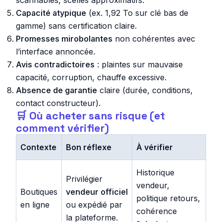
scannables, scellés approximatifs.
Capacité atypique
(ex. 1,92 To sur clé bas de
gamme) sans certification claire.
Promesses mirobolantes
non cohérentes avec
l’interface annoncée.
Avis contradictoires
: plaintes sur mauvaise
capacité, corruption, chauffe excessive.
Absence de garantie
claire (durée, conditions,
contact constructeur).
🛒 Où acheter sans risque (et
comment vérifier)
Contexte
Bon réflexe
À vérifier
Historique
Privilégier
vendeur,
Boutiques
vendeur officiel
politique retours,
en ligne
ou expédié par
cohérence
la plateforme.