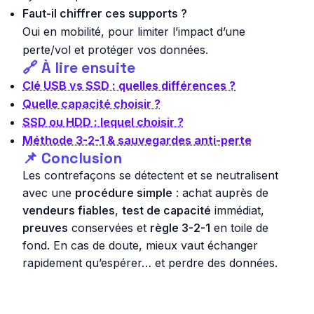
Faut-il chiffrer ces supports ?
Oui en mobilité, pour limiter l’impact d’une
perte/vol et protéger vos données.
🔗 À lire ensuite
Clé USB vs SSD : quelles différences ?
Quelle capacité choisir ?
SSD ou HDD : lequel choisir ?
Méthode 3-2-1 & sauvegardes anti-perte
📌 Conclusion
Les contrefaçons se détectent et se neutralisent
avec une
procédure simple
: achat auprès de
vendeurs fiables
,
test de capacité
immédiat,
preuves
conservées et
règle 3-2-1
en toile de
fond. En cas de doute, mieux vaut échanger
rapidement qu’espérer… et perdre des données.