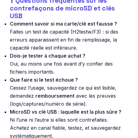
❓ Questions fréquentes sur les
contrefaçons de microSD et clés
USB
Comment savoir si ma carte/clé est fausse ?
Faites un
test de capacité
(H2testw/F3) : si des
erreurs apparaissent en fin de remplissage, la
capacité réelle est inférieure.
Dois-je tester à chaque achat ?
Oui, au moins une fois
avant
d’y confier des
fichiers importants.
Que faire si le test échoue ?
Cessez l’usage, sauvegardez ce qui est lisible,
demandez
remboursement
avec les preuves
(logs/captures/numéro de série).
MicroSD vs clé USB : laquelle est la plus sûre ?
Ni l’une ni l’autre si elles sont contrefaites.
Achetez en canal fiable, testez, et sauvegardez
systématiquement.