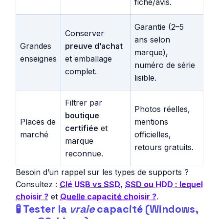
fiche/avis.
Garantie (2–5
Conserver
ans selon
Grandes
preuve d’achat
marque),
enseignes
et emballage
numéro de série
complet.
lisible.
Filtrer par
Photos réelles,
boutique
Places de
mentions
certifiée
et
marché
officielles,
marque
retours gratuits.
reconnue.
Besoin d’un rappel sur les types de supports ?
Consultez :
Clé USB vs SSD
,
SSD ou HDD : lequel
choisir ?
et
Quelle capacité choisir ?
.
🧪 Tester la
vraie
capacité (Windows,