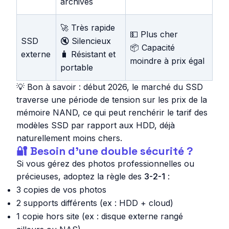
archives
🚀 Très rapide
💵 Plus cher
SSD
🔇 Silencieux
📦 Capacité
externe
🧳 Résistant et
moindre à prix égal
portable
💡 Bon à savoir : début 2026, le marché du SSD
traverse une période de tension sur les prix de la
mémoire NAND, ce qui peut renchérir le tarif des
modèles SSD par rapport aux HDD, déjà
naturellement moins chers.
🔐 Besoin d’une double sécurité ?
Si vous gérez des photos professionnelles ou
précieuses, adoptez la règle des
3-2-1
:
3 copies de vos photos
2 supports différents (ex : HDD + cloud)
1 copie hors site (ex : disque externe rangé