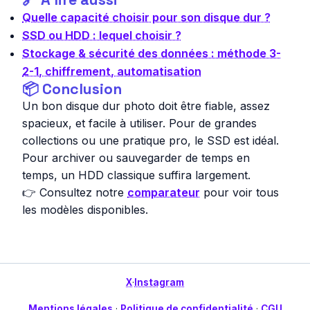
Quelle capacité choisir pour son disque dur ?
SSD ou HDD : lequel choisir ?
Stockage & sécurité des données : méthode 3-
2-1, chiffrement, automatisation
📦 Conclusion
Un bon disque dur photo doit être fiable, assez
spacieux, et facile à utiliser. Pour de grandes
collections ou une pratique pro, le SSD est idéal.
Pour archiver ou sauvegarder de temps en
temps, un HDD classique suffira largement.
👉 Consultez notre
comparateur
pour voir tous
les modèles disponibles.
X
·
Instagram
Mentions légales
·
Politique de confidentialité
·
CGU