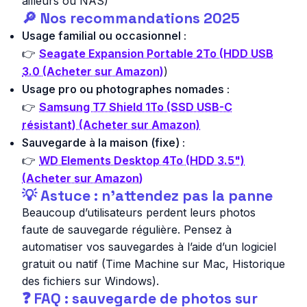
ailleurs ou NAS)
🔎 Nos recommandations 2025
Usage familial ou occasionnel :
👉
Seagate Expansion Portable 2To (HDD USB
3.0 (Acheter sur Amazon)
)
Usage pro ou photographes nomades :
👉
Samsung T7 Shield 1To (SSD USB-C
résistant) (Acheter sur Amazon)
Sauvegarde à la maison (fixe) :
👉
WD Elements Desktop 4To (HDD 3.5")
(Acheter sur Amazon)
💡 Astuce : n’attendez pas la panne
Beaucoup d’utilisateurs perdent leurs photos
faute de sauvegarde régulière. Pensez à
automatiser vos sauvegardes à l’aide d’un logiciel
gratuit ou natif (Time Machine sur Mac, Historique
des fichiers sur Windows).
❓ FAQ : sauvegarde de photos sur