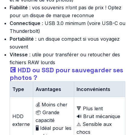
Fiabilité
: vos souvenirs n’ont pas de prix ! Optez
pour un disque de marque reconnue
Connectique
: USB 3.0 minimum (voire USB-C ou
Thunderbolt)
Portabilité
: un disque compact si vous voyagez
souvent
Vitesse
: utile pour transférer ou retoucher des
fichiers RAW lourds
💽 HDD ou SSD pour sauvegarder ses
photos ?
Type
Avantages
Inconvénients
💰 Moins cher
🔻 Plus lent
📦 Grande
HDD
🔊 Bruit mécanique
capacité
externe
⚠️ Sensible aux
🖥️ Idéal pour les
chocs